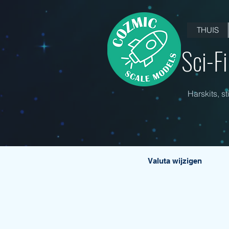
THUIS
Sci-F
Harskits, s
Valuta wijzigen