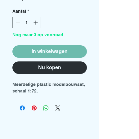
Aantal
*
Nog maar 3 op voorraad
In winkelwagen
Nu kopen
Meerdelige plastic modelbouwset,
schaal 1:72.