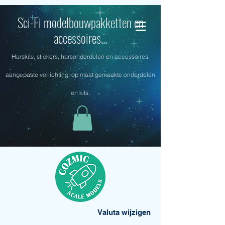
Sci-Fi modelbouwpakketten en
accessoires...
Harskits, stickers, harsonderdelen en accessoires,
aangepaste verlichting, op maat gemaakte onderdelen
en kits.
Valuta wijzigen