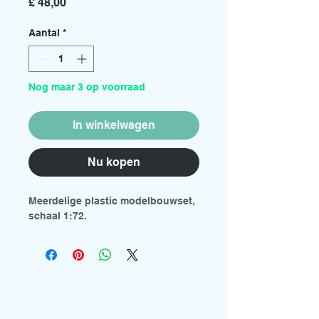
Prijs
£ 48,00
Aantal
*
Nog maar 3 op voorraad
In winkelwagen
Nu kopen
Meerdelige plastic modelbouwset,
schaal 1:72.