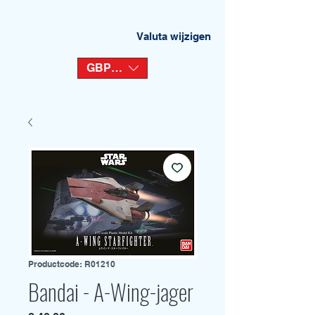
Valuta wijzigen
GBP (£)
Productcode: R01210
Bandai - A-Wing-jager