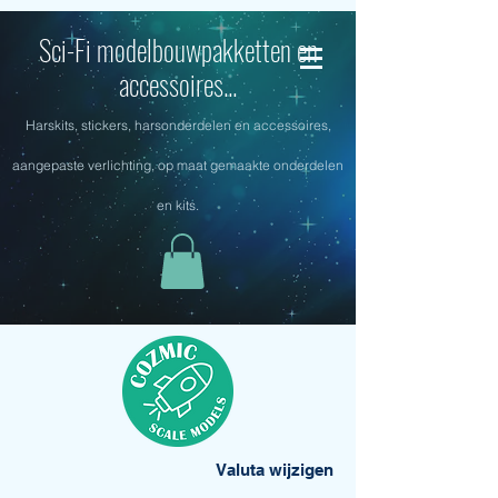
Sci-Fi modelbouwpakketten en
accessoires...
Harskits, stickers, harsonderdelen en accessoires,
aangepaste verlichting, op maat gemaakte onderdelen
en kits.
Valuta wijzigen