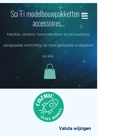
Sci-Fi modelbouwpakketten en
accessoires...
Harskits, stickers, harsonderdelen en accessoires,
aangepaste verlichting, op maat gemaakte onderdelen
en kits.
Valuta wijzigen