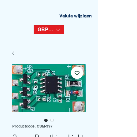
Valuta wijzigen
GBP (£)
Productcode: CSM-397