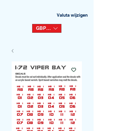
Valuta wijzigen
GBP (£)