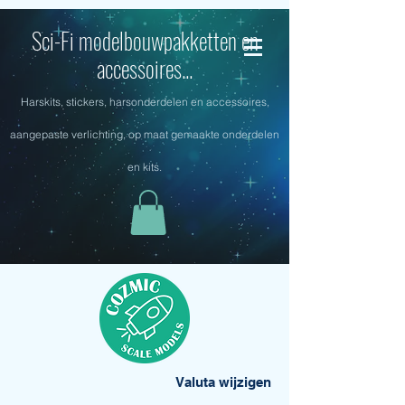
Sci-Fi modelbouwpakketten en
accessoires...
Harskits, stickers, harsonderdelen en accessoires,
aangepaste verlichting, op maat gemaakte onderdelen
en kits.
Valuta wijzigen