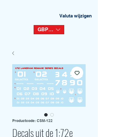
Valuta wijzigen
GBP (£)
Productcode: CSM-122
Decals uit de 1:72e