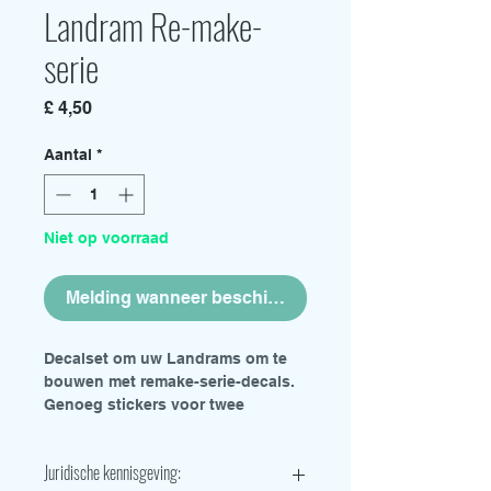
Landram Re-make-
serie
Prijs
£ 4,50
Aantal
*
Niet op voorraad
Melding wanneer beschikbaar
Decalset om uw Landrams om te
bouwen met remake-serie-decals.
Genoeg stickers voor twee
modellen.
Juridische kennisgeving: