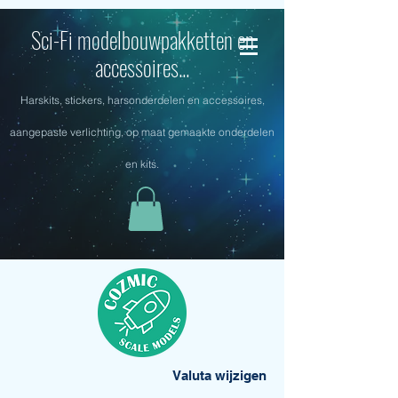
Sci-Fi modelbouwpakketten en
accessoires...
Harskits, stickers, harsonderdelen en accessoires,
aangepaste verlichting, op maat gemaakte onderdelen
en kits.
Valuta wijzigen