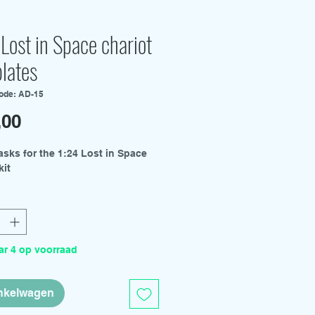
Lost in Space chariot
lates
ode: AD-15
Prijs
,00
asks for the 1:24 Lost in Space
kit
r 4 op voorraad
inkelwagen