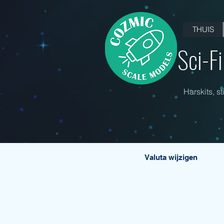
THUIS
Sci-F
Harskits, s
Valuta wijzigen