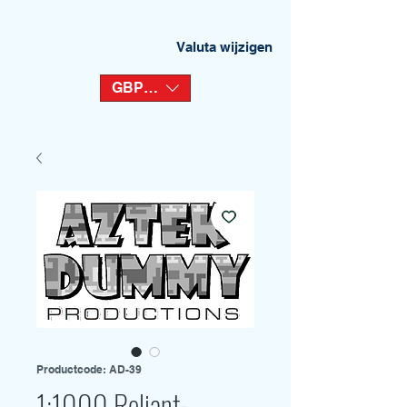
Valuta wijzigen
GBP (£)
Productcode: AD-39
1:1000 Reliant-