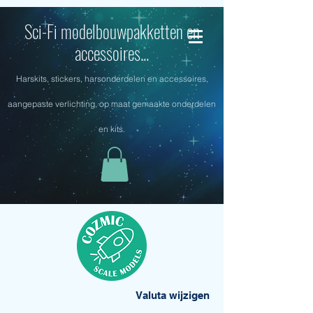
Sci-Fi modelbouwpakketten en
accessoires...
Harskits, stickers, harsonderdelen en accessoires,
aangepaste verlichting, op maat gemaakte onderdelen
en kits.
Valuta wijzigen