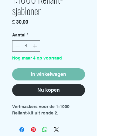
sjablonen
Prijs
£ 30,00
Aantal
*
Nog maar 4 op voorraad
In winkelwagen
Nu kopen
Verfmaskers voor de 1:1000
Reliant-kit uit ronde 2.