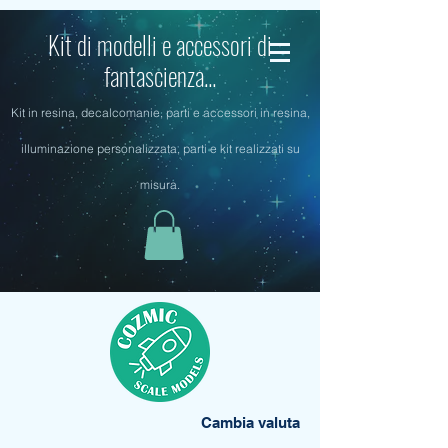
Kit di modelli e accessori di
fantascienza...
Kit in resina, decalcomanie, parti e accessori in resina,
illuminazione personalizzata, parti e kit realizzati su
misura.
Cambia valuta