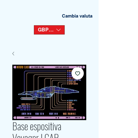
Cambia valuta
GBP (£)
Base espositiva
Voyager LCAR