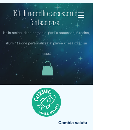
Kit di modelli e accessori di
fantascienza...
Kit in resina, decalcomanie, parti e accessori in resina,
illuminazione personalizzata, parti e kit realizzati su
misura.
Cambia valuta