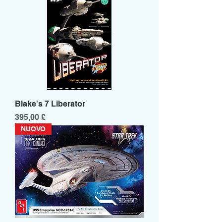
Blake's 7 Liberator
Prezzo
395,00 £
NUOVO