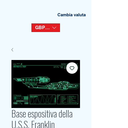
Cambia valuta
GBP (£)
Base espositiva della
U.S.S. Franklin