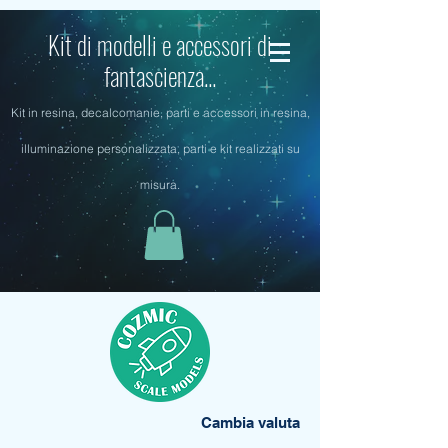
Kit di modelli e accessori di
fantascienza...
Kit in resina, decalcomanie, parti e accessori in resina,
illuminazione personalizzata, parti e kit realizzati su
misura.
Cambia valuta