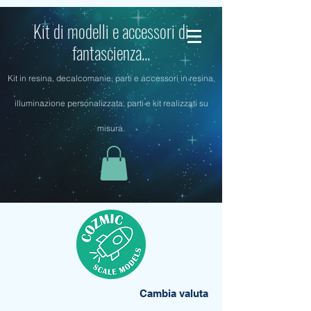
Kit di modelli e accessori di
fantascienza...
Kit in resina, decalcomanie, parti e accessori in resina,
illuminazione personalizzata, parti e kit realizzati su
misura.
Cambia valuta