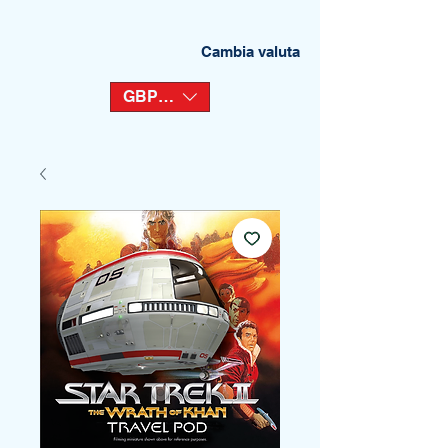
Cambia valuta
GBP (£)