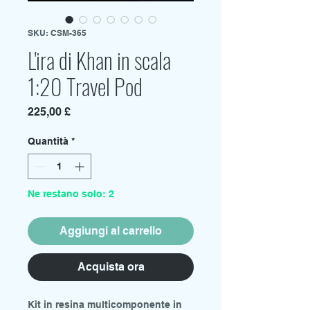
SKU: CSM-365
L'ira di Khan in scala
1:20 Travel Pod
Prezzo
225,00 £
Quantità
*
Ne restano solo: 2
Aggiungi al carrello
Acquista ora
Kit in resina multicomponente in