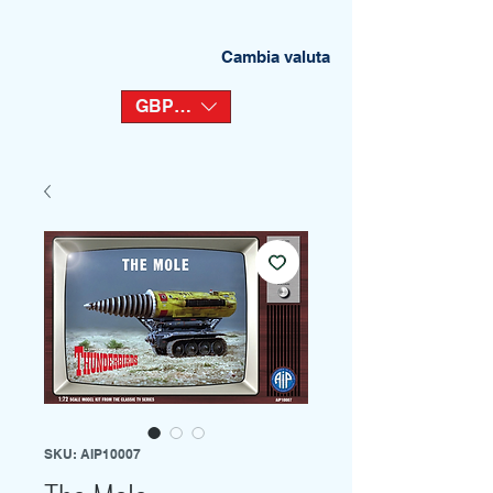
Cambia valuta
GBP (£)
SKU: AIP10007