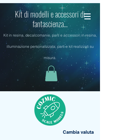
Kit di modelli e accessori di
fantascienza...
Kit in resina, decalcomanie, parti e accessori in resina,
illuminazione personalizzata, parti e kit realizzati su
misura.
Cambia valuta