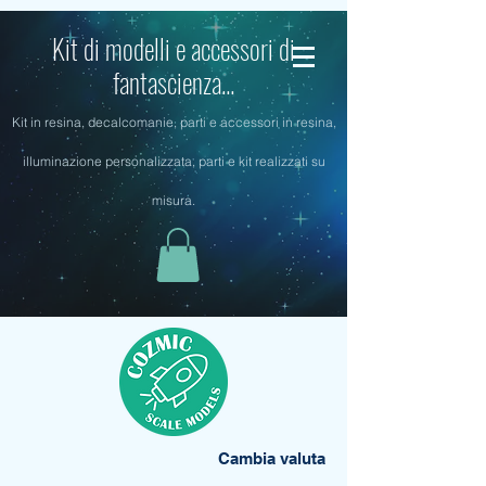
Kit di modelli e accessori di
fantascienza...
Kit in resina, decalcomanie, parti e accessori in resina,
illuminazione personalizzata, parti e kit realizzati su
misura.
Cambia valuta