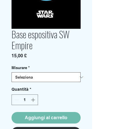
Base espositiva SW
Empire
Prezzo
15,00 £
Misurare
*
Quantità
*
Aggiungi al carrello