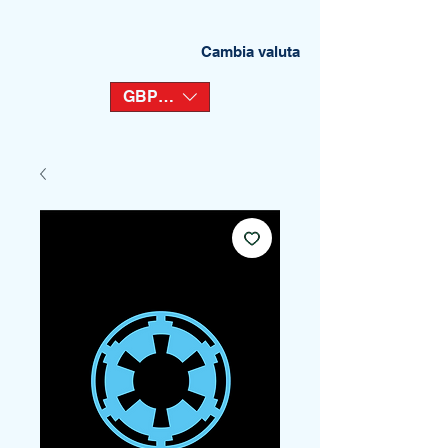
Cambia valuta
GBP (£)