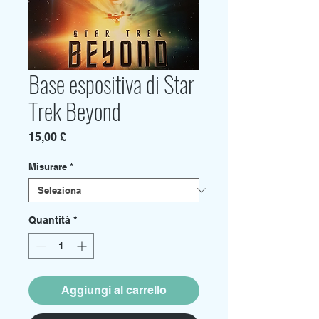
Base espositiva di Star
Trek Beyond
Prezzo
15,00 £
Misurare
*
Quantità
*
Aggiungi al carrello