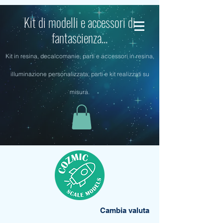
Kit di modelli e accessori di
fantascienza...
Kit in resina, decalcomanie, parti e accessori in resina,
illuminazione personalizzata, parti e kit realizzati su
misura.
Cambia valuta