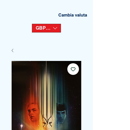
Cambia valuta
GBP (£)