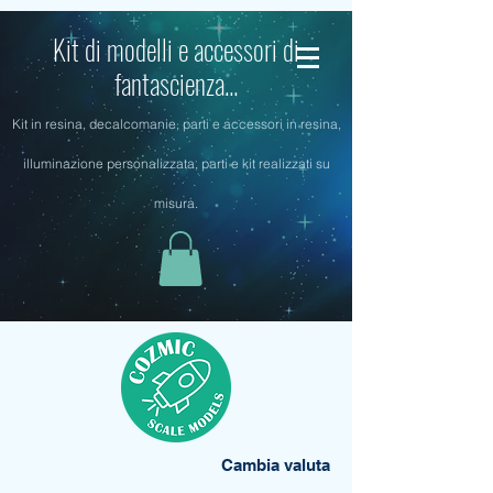
Kit di modelli e accessori di
fantascienza...
Kit in resina, decalcomanie, parti e accessori in resina,
illuminazione personalizzata, parti e kit realizzati su
misura.
Cambia valuta