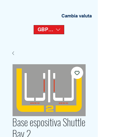
Cambia valuta
GBP (£)
Base espositiva Shuttle
Bay 2