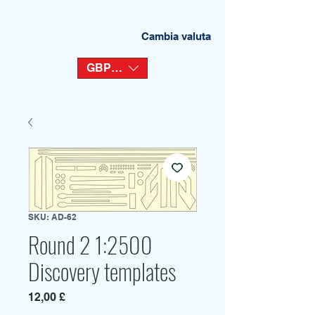
Cambia valuta
GBP (£)
SKU: AD-62
Round 2 1:2500
Discovery templates
Prezzo
12,00 £