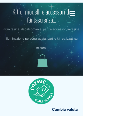
Kit di modelli e accessori di
fantascienza...
Kit in resina, decalcomanie, parti e accessori in resina,
illuminazione personalizzata, parti e kit realizzati su
misura.
Cambia valuta