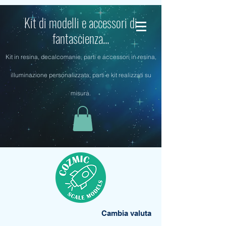
Kit di modelli e accessori di
fantascienza...
Kit in resina, decalcomanie, parti e accessori in resina,
illuminazione personalizzata, parti e kit realizzati su
misura.
Cambia valuta