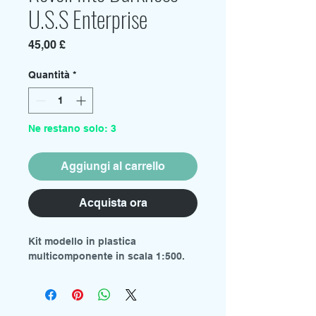
U.S.S Enterprise
Prezzo
45,00 £
Quantità
*
Ne restano solo: 3
Aggiungi al carrello
Acquista ora
Kit modello in plastica
multicomponente in scala 1:500.