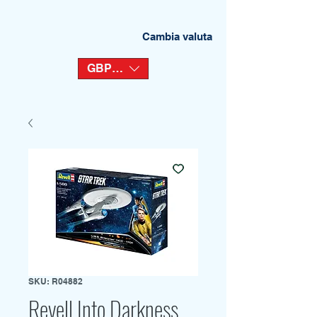
Cambia valuta
GBP (£)
SKU: R04882
Revell Into Darkness