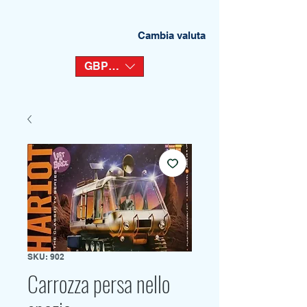
Cambia valuta
GBP (£)
SKU: 902
Carrozza persa nello