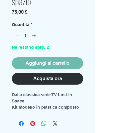
spazio
Prezzo
75,00 £
Quantità
*
Ne restano solo: 2
Aggiungi al carrello
Acquista ora
Dalla classica serie TV Lost in
Space.
Kit modello in plastica composto
da più parti.