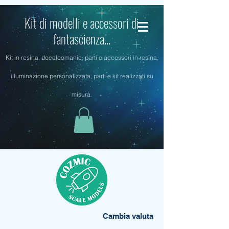
Kit di modelli e accessori di
fantascienza...
Kit in resina, decalcomanie, parti e accessori in resina,
illuminazione personalizzata, parti e kit realizzati su
misura.
Cambia valuta