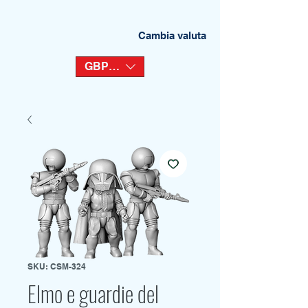
Cambia valuta
GBP (£)
SKU: CSM-324
Elmo e guardie del