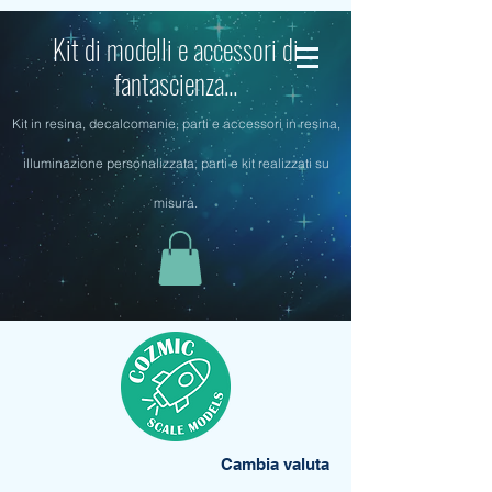
Kit di modelli e accessori di
fantascienza...
Kit in resina, decalcomanie, parti e accessori in resina,
illuminazione personalizzata, parti e kit realizzati su
misura.
Cambia valuta