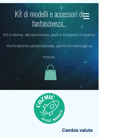
Kit di modelli e accessori di
fantascienza...
Kit in resina, decalcomanie, parti e accessori in resina,
illuminazione personalizzata, parti e kit realizzati su
misura.
Cambia valuta