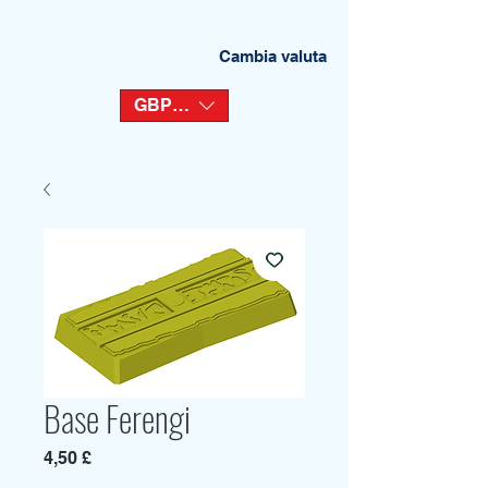
Cambia valuta
GBP (£)
Base Ferengi
Prezzo
4,50 £