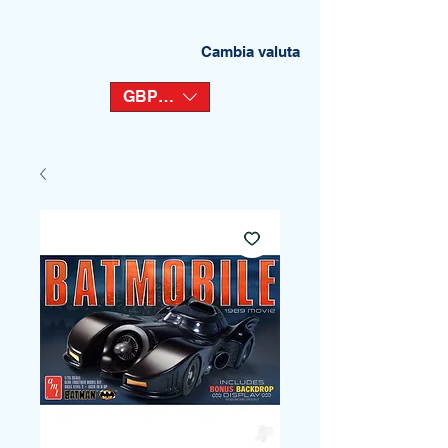
Cambia valuta
GBP (£)