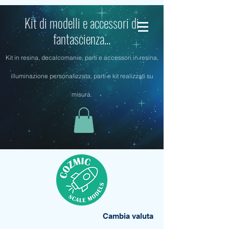
Kit di modelli e accessori di
fantascienza...
Kit in resina, decalcomanie, parti e accessori in resina,
illuminazione personalizzata, parti e kit realizzati su
misura.
Cambia valuta