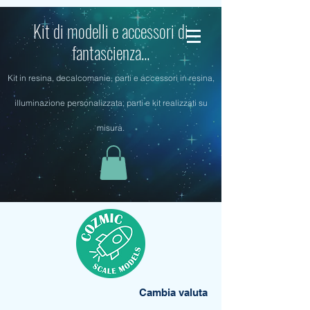
Kit di modelli e accessori di
fantascienza...
Kit in resina, decalcomanie, parti e accessori in resina,
illuminazione personalizzata, parti e kit realizzati su
misura.
Cambia valuta