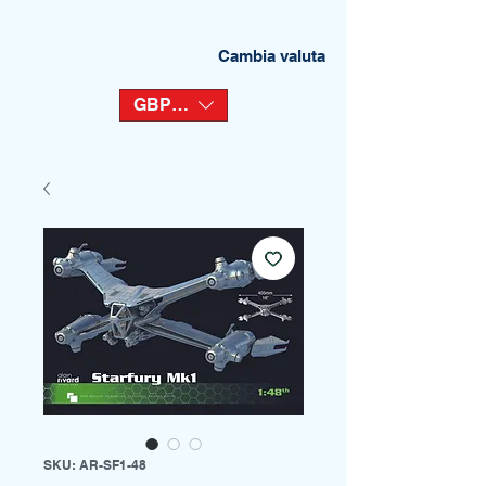
Cambia valuta
GBP (£)
SKU: AR-SF1-48