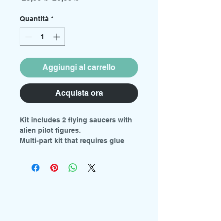
regolare
scontato
Quantità
*
Aggiungi al carrello
Acquista ora
Kit includes 2 flying saucers with
alien pilot figures.
Multi-part kit that requires glue
and painting.