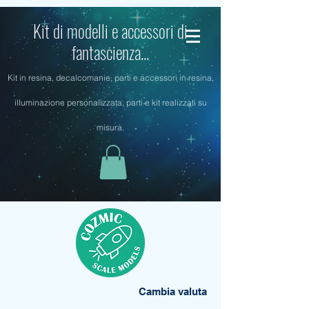
Kit di modelli e accessori di
fantascienza...
Kit in resina, decalcomanie, parti e accessori in resina,
illuminazione personalizzata, parti e kit realizzati su
misura.
Cambia valuta