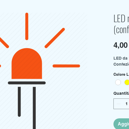
LED 
(conf
4,00
LED da 
Confezio
Colore 
Quantit
Aggiu