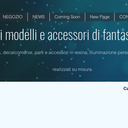
NEGOZIO
NEWS
Coming Soon
New Page
CON
di modelli e accessori di fanta
a, decalcomanie, parti e accessori in resina, illuminazione person
realizzati su misura.
Ca