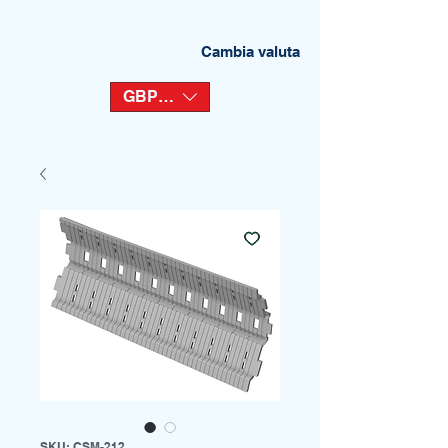
Cambia valuta
GBP (£)
SKU: CSM-212