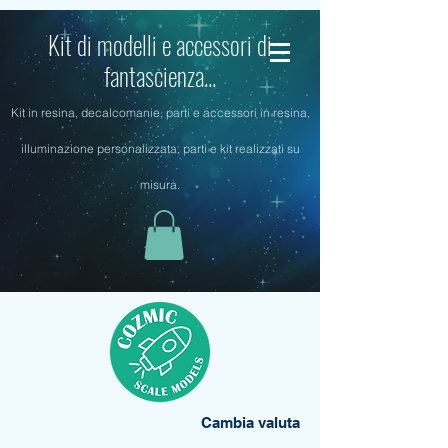
Kit di modelli e accessori di
fantascienza...
Kit in resina, decalcomanie, parti e accessori in resina,
illuminazione personalizzata, parti e kit realizzati su
misura.
Cambia valuta