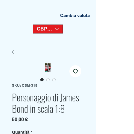
Cambia valuta
GBP (£)
SKU: CSM-318
Personaggio di James
Bond in scala 1:8
Prezzo
50,00 £
Quantità
*