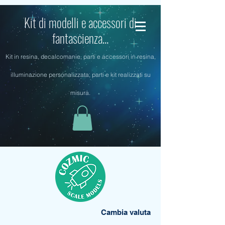
Kit di modelli e accessori di
fantascienza...
Kit in resina, decalcomanie, parti e accessori in resina,
illuminazione personalizzata, parti e kit realizzati su
misura.
Cambia valuta