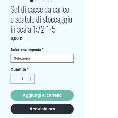
Set di casse da carico
e scatole di stoccaggio
in scala 1:72 1-5
Prezzo
6,00 £
Seleziona Imposta
*
Quantità
*
Aggiungi al carrello
Acquista ora