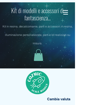
Kit di modelli e accessori di
fantascienza...
Kit in resina, decalcomanie, parti e accessori in resina,
illuminazione personalizzata, parti e kit realizzati su
misura.
Cambia valuta