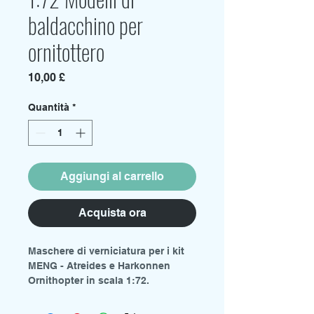
baldacchino per
ornitottero
Prezzo
10,00 £
Quantità
*
Aggiungi al carrello
Acquista ora
Maschere di verniciatura per i kit
MENG - Atreides e Harkonnen
Ornithopter in scala 1:72.