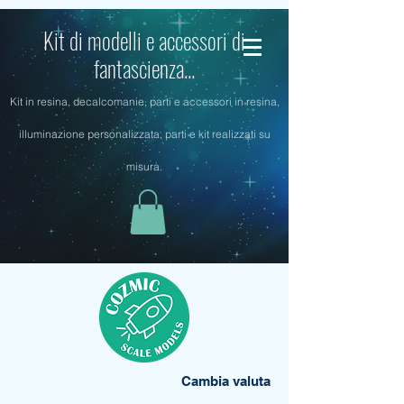
Kit di modelli e accessori di
fantascienza...
Kit in resina, decalcomanie, parti e accessori in resina,
illuminazione personalizzata, parti e kit realizzati su
misura.
Cambia valuta