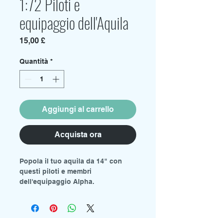
1:72 Piloti e
equipaggio dell'Aquila
Prezzo
15,00 £
Quantità
*
Aggiungi al carrello
Acquista ora
Popola il tuo aquila da 14" con
questi piloti e membri
dell'equipaggio Alpha.
La confezione contiene 12 figure
in resina.