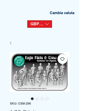
Cambia valuta
GBP (£)
SKU: CSM-266