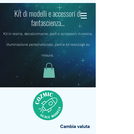
Kit di modelli e accessori di
fantascienza...
Kit in resina, decalcomanie, parti e accessori in resina,
illuminazione personalizzata, parti e kit realizzati su
misura.
Cambia valuta