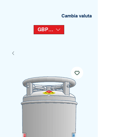
Cambia valuta
GBP (£)