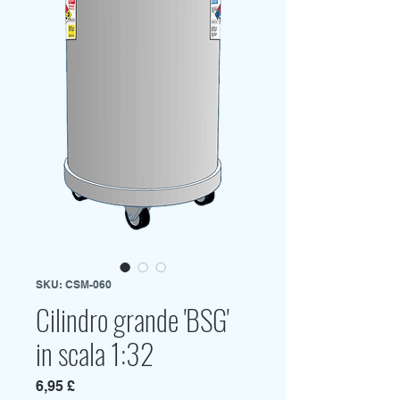
SKU: CSM-060
Cilindro grande 'BSG'
in scala 1:32
Prezzo
6,95 £