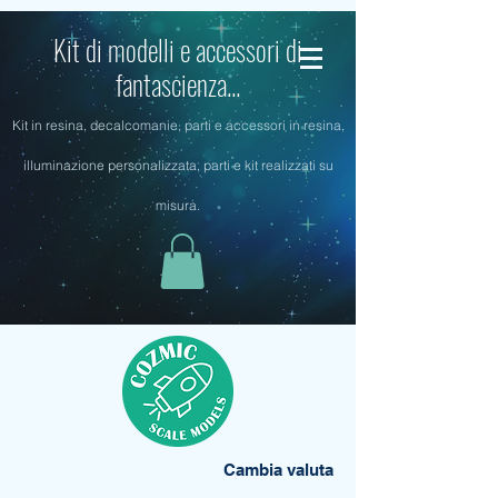
Kit di modelli e accessori di
fantascienza...
Kit in resina, decalcomanie, parti e accessori in resina,
illuminazione personalizzata, parti e kit realizzati su
misura.
Cambia valuta