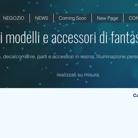
NEGOZIO
NEWS
Coming Soon
New Page
CON
di modelli e accessori di fanta
a, decalcomanie, parti e accessori in resina, illuminazione person
realizzati su misura.
Ca