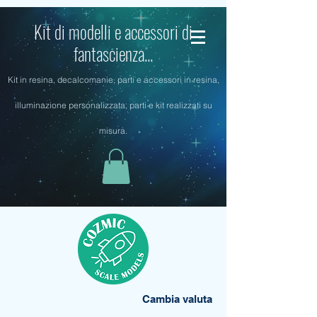
Kit di modelli e accessori di
fantascienza...
Kit in resina, decalcomanie, parti e accessori in resina,
illuminazione personalizzata, parti e kit realizzati su
misura.
Cambia valuta