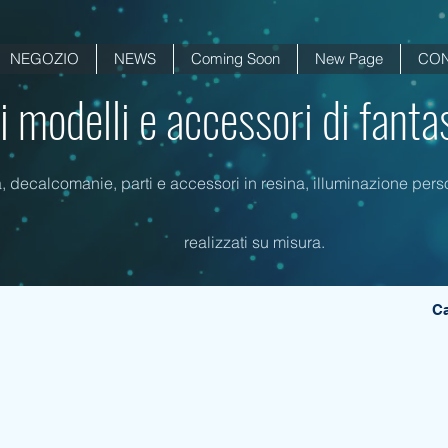
NEGOZIO
NEWS
Coming Soon
New Page
CON
di modelli e accessori di fanta
a, decalcomanie, parti e accessori in resina, illuminazione person
realizzati su misura.
Ca