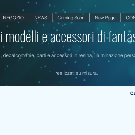
NEGOZIO
NEWS
Coming Soon
New Page
CON
di modelli e accessori di fanta
a, decalcomanie, parti e accessori in resina, illuminazione person
realizzati su misura.
Ca