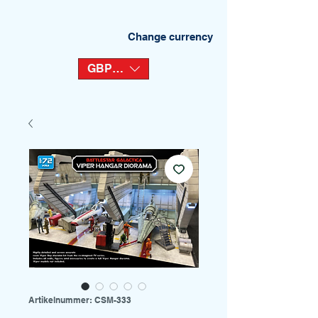
Change currency
GBP (£)
Artikelnummer: CSM-333