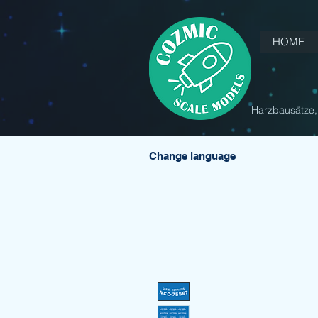
HOME
Harzbausätze, 
Change language