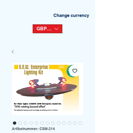
Change currency
GBP (£)
Artikelnummer: CSM-214