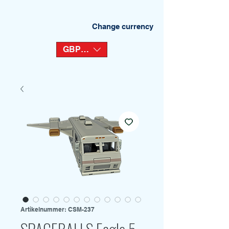
Change currency
GBP (£)
Artikelnummer: CSM-237