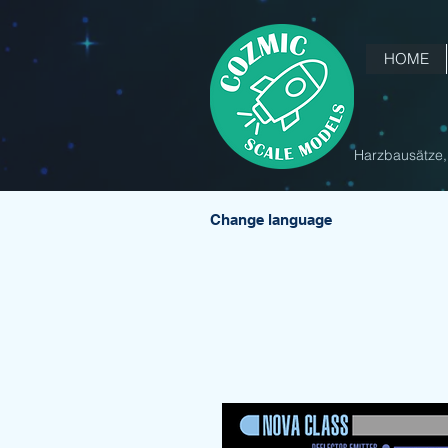
HOME
Harzbausätze, 
Change language