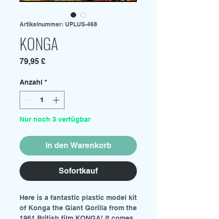
Artikelnummer: UPLUS-468
KONGA
Preis
79,95 £
Anzahl
*
Nur noch 3 verfügbar
In den Warenkorb
Sofortkauf
Here is a fantastic plastic model kit
of Konga the Giant Gorilla from the
1961 British film KONGA! It comes