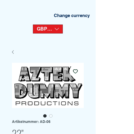
Change currency
GBP (£)
Artikelnummer: AD-06
22"