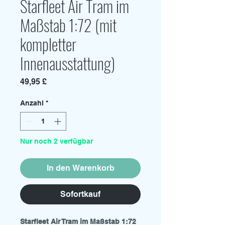
Starfleet Air Tram im
Maßstab 1:72 (mit
kompletter
Innenausstattung)
Preis
49,95 £
Anzahl
*
Nur noch 2 verfügbar
In den Warenkorb
Sofortkauf
Starfleet Air Tram im Maßstab 1:72