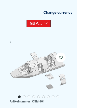
Change currency
GBP (£)
Artikelnummer: CSM-101