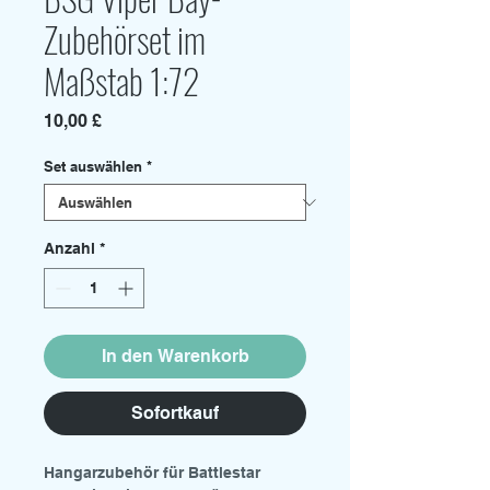
Zubehörset im
Maßstab 1:72
Preis
10,00 £
Set auswählen
*
Anzahl
*
In den Warenkorb
Sofortkauf
Hangarzubehör für Battlestar