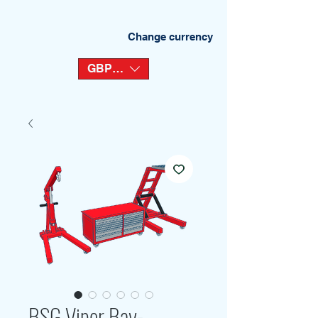
Change currency
GBP (£)
BSG Viper Bay-