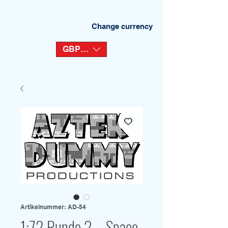
Change currency
GBP (£)
Artikelnummer: AD-54
1:72 Runde 2 – Space