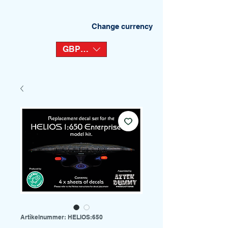
Change currency
GBP (£)
Artikelnummer: HELIOS:650