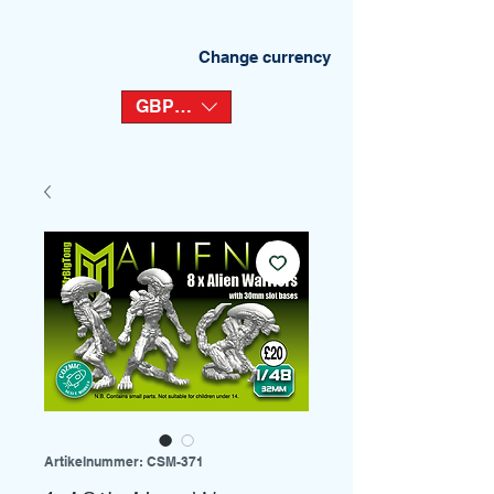
Change currency
GBP (£)
Artikelnummer: CSM-371