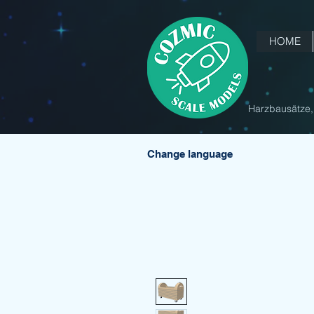
HOME
Harzbausätze, 
Change language