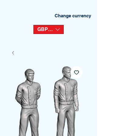
Change currency
GBP (£)