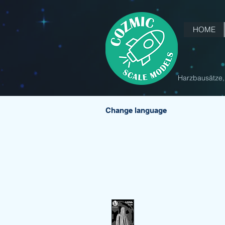
HOME
Harzbausätze, 
Change language